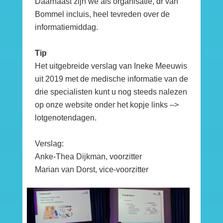
Daarnaast zijn we als organisatie, dr van
Bommel incluis, heel tevreden over de
informatiemiddag.
Tip
Het uitgebreide verslag van Ineke Meeuwis
uit 2019 met de medische informatie van de
drie specialisten kunt u nog steeds nalezen
op onze website onder het kopje links –>
lotgenotendagen.
Verslag:
Anke-Thea Dijkman, voorzitter
Marian van Dorst, vice-voorzitter