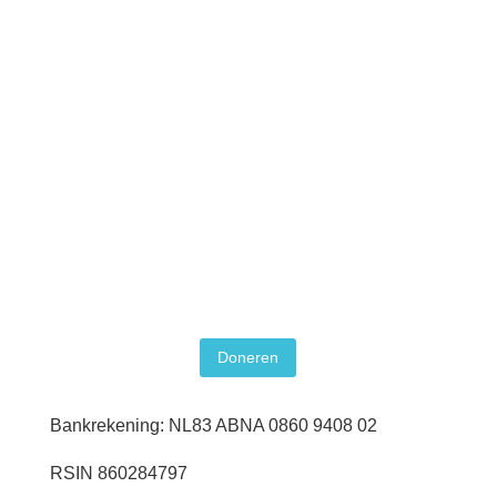
Doneren
Bankrekening: NL83 ABNA 0860 9408 02
RSIN 860284797