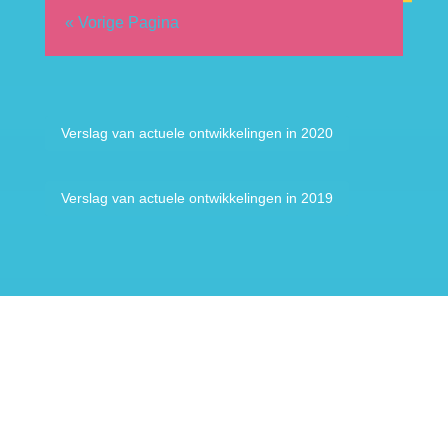
« Vorige Pagina
Verslag van actuele ontwikkelingen in 2020
Verslag van actuele ontwikkelingen in 2019