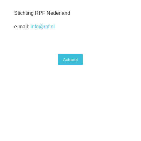
Stichting RPF Nederland
e-mail:
info@rpf.nl
Actueel