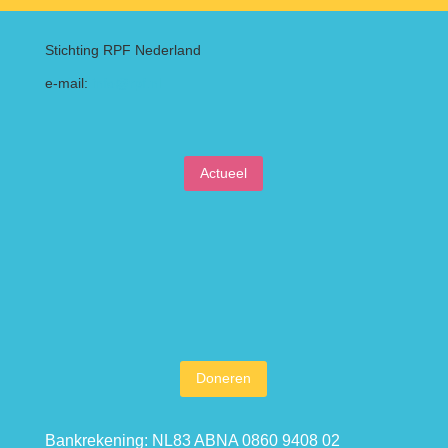
Stichting RPF Nederland
e-mail:
info@rpf.nl
Actueel
Doneren
Bankrekening: NL83 ABNA 0860 9408 02