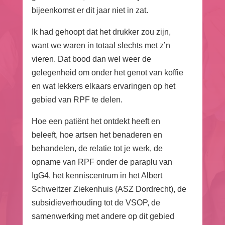
bijeenkomst er dit jaar niet in zat.
Ik had gehoopt dat het drukker zou zijn,
want we waren in totaal slechts met z’n
vieren. Dat bood dan wel weer de
gelegenheid om onder het genot van koffie
en wat lekkers elkaars ervaringen op het
gebied van RPF te delen.
Hoe een patiënt het ontdekt heeft en
beleeft, hoe artsen het benaderen en
behandelen, de relatie tot je werk, de
opname van RPF onder de paraplu van
IgG4, het kenniscentrum in het Albert
Schweitzer Ziekenhuis (ASZ Dordrecht), de
subsidieverhouding tot de VSOP, de
samenwerking met andere op dit gebied